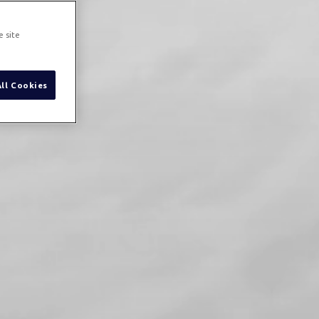
e site
All Cookies