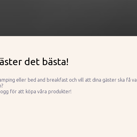
äster det bästa!
camping eller bed and breakfast och vill att dina gäster ska få v
n?
ogg för att köpa våra produkter!