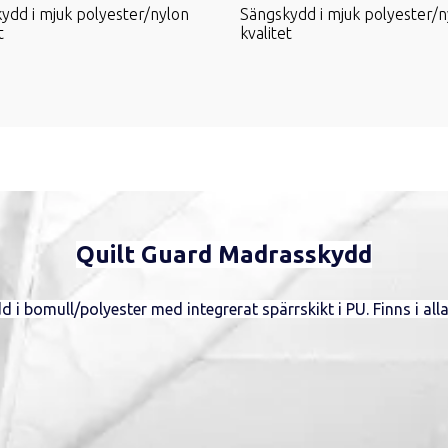
ydd i mjuk polyester/nylon
Sängskydd i mjuk polyester/n
t
kvalitet
Quilt Guard Madrasskydd
i bomull/polyester med integrerat spärrskikt i PU. Finns i all