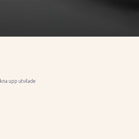
akna upp utvilade