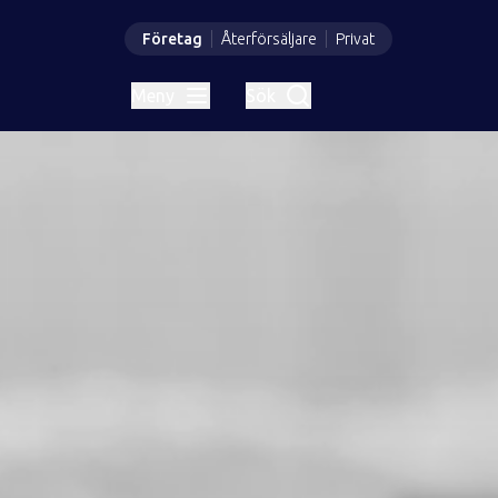
Företag
Återförsäljare
Privat
Meny
Sök