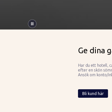
Ge dina g
Har du ett hotell, 
efter en skön söm
Ansök om konto/inl
Bli kund här