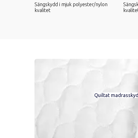
Sängskydd i mjuk polyester/nylon
Sängsk
kvalitet
kvalite
Quiltat madrasskydd 